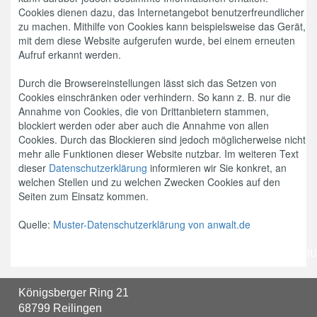
Cookies dienen dazu, das Internetangebot benutzerfreundlicher
zu machen. Mithilfe von Cookies kann beispielsweise das Gerät,
mit dem diese Website aufgerufen wurde, bei einem erneuten
Aufruf erkannt werden.
Durch die Browsereinstellungen lässt sich das Setzen von
Cookies einschränken oder verhindern. So kann z. B. nur die
Annahme von Cookies, die von Drittanbietern stammen,
blockiert werden oder aber auch die Annahme von allen
Cookies. Durch das Blockieren sind jedoch möglicherweise nicht
mehr alle Funktionen dieser Website nutzbar. Im weiteren Text
dieser
Datenschutzerklärung
informieren wir Sie konkret, an
welchen Stellen und zu welchen Zwecken Cookies auf den
Seiten zum Einsatz kommen.
Quelle:
Muster-Datenschutzerklärung von anwalt.de
Ihre Einwilligung
ändern: javascript:CookieConsent.renew();CookieDeclaration.SetU
Königsberger Ring 21
68799 Reilingen